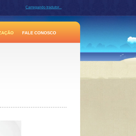
Carregando tradutor...
ZAÇÃO
FALE CONOSCO