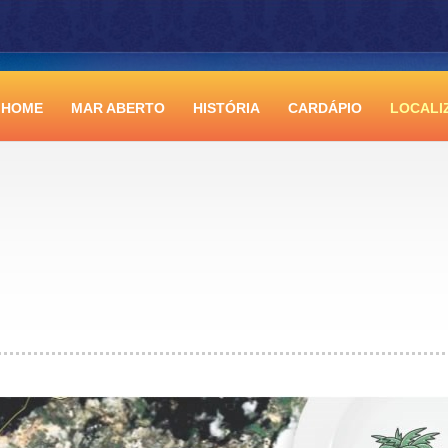
HOME
MAR ABERTO
HISTÓRIA
CARDÁPIO
LOCALI