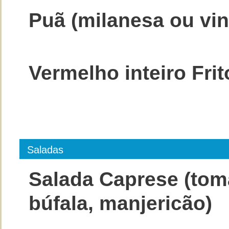
Puã (milanesa ou vin
Vermelho inteiro Fri
Saladas
Salada Caprese (tom
búfala, manjericão)