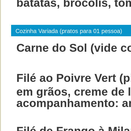
batatas, brócolis, t
Cozinha Variada (pratos para 01 pessoa)
Carne do Sol (vide co
Filé ao Poivre Vert (
em grãos, creme de l
acompanhamento: arr
Filé de Frango à Mil