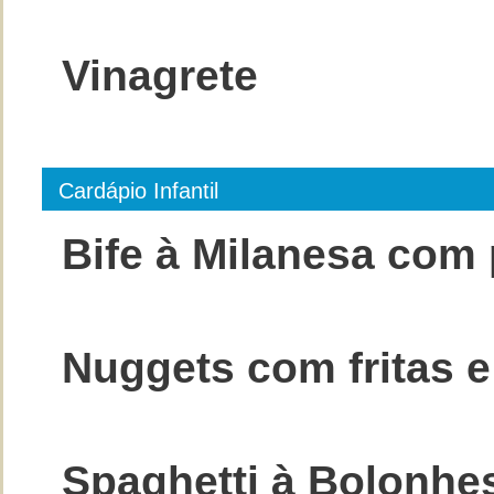
Vinagrete
Cardápio Infantil
Bife à Milanesa com 
Nuggets com fritas e
Spaghetti à Bolonhe