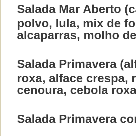
Salada Mar Aberto (
polvo, lula, mix de f
alcaparras, molho de
Salada Primavera (al
roxa, alface crespa, 
cenoura, cebola roxa
Salada Primavera co