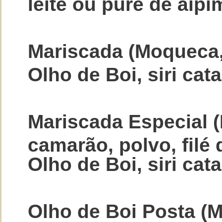
leite ou purê de aipi
Mariscada (Moqueca,
Olho de Boi, siri cat
Mariscada Especial 
camarão, polvo, filé 
Olho de Boi, siri cat
Olho de Boi Posta (