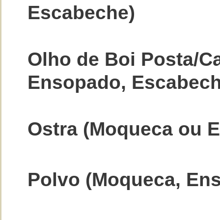
Escabeche)
Olho de Boi Posta/C
Ensopado, Escabech
Ostra (Moqueca ou 
Polvo (Moqueca, En