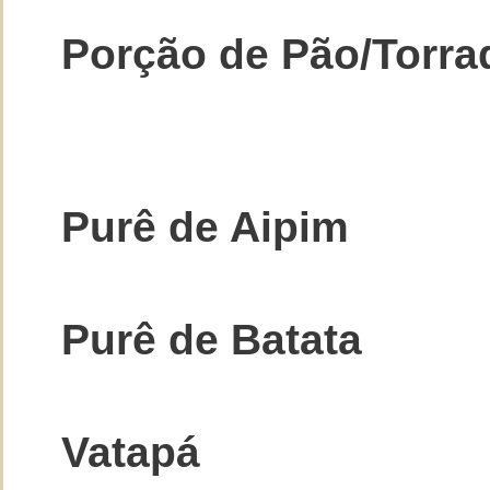
Porção de Pão/Torra
Purê de Aipim
Purê de Batata
Vatapá