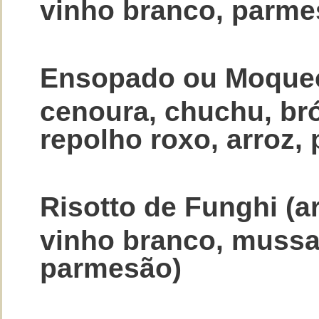
vinho branco, parme
Ensopado ou Moqueca
cenoura, chuchu, bró
repolho roxo, arroz, 
Risotto de Funghi (ar
vinho branco, mussar
parmesão)