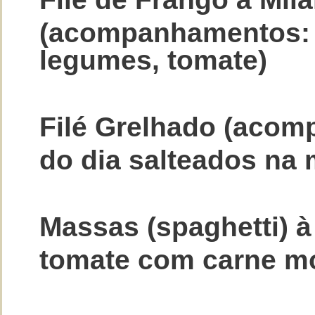
(acompanhamentos: p
legumes, tomate)
Filé Grelhado (aco
do dia salteados na 
Massas (spaghetti) 
tomate com carne m