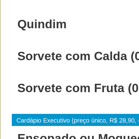
Quindim
Sorvete com Calda (
Sorvete com Fruta (0
Cardápio Executivo (preço único, R$ 28,90, 
Ensopado ou Moquec