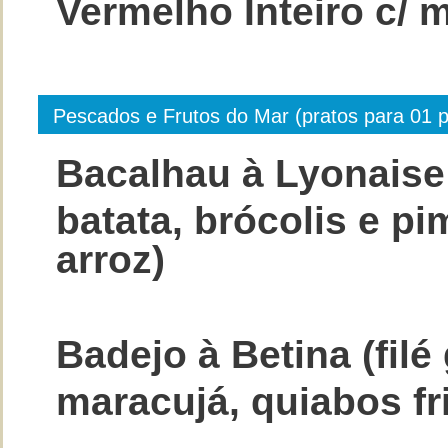
Vermelho Inteiro c/
Pescados e Frutos do Mar (pratos para 01 
Bacalhau à Lyonaise
batata, brócolis e pi
arroz)
Badejo à Betina (fil
maracujá, quiabos fri