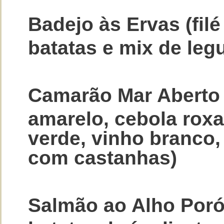
Badejo às Ervas (filé
batatas e mix de le
Camarão Mar Aberto 
amarelo, cebola rox
verde, vinho branco, 
com castanhas)
Salmão ao Alho Poró 