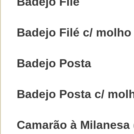
Badejo Filé
Badejo Filé c/ molh
Badejo Posta
Badejo Posta c/ mol
Camarão à Milanesa