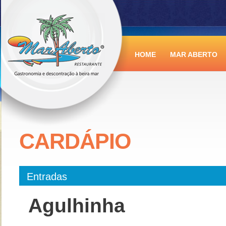
HOME
MAR ABERTO
CARDÁPIO
Entradas
Agulhinha