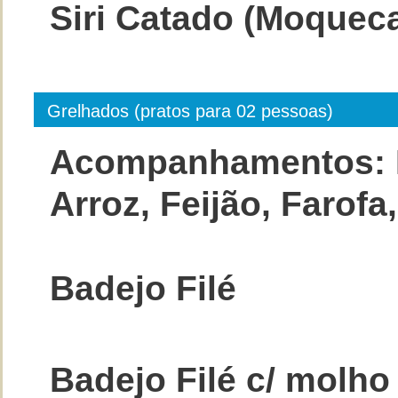
Siri Catado (Moquec
Grelhados (pratos para 02 pessoas)
Acompanhamentos: 
Arroz, Feijão, Farofa
Badejo Filé
Badejo Filé c/ molh