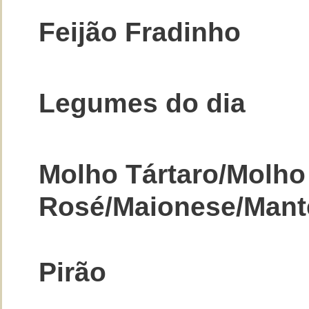
Feijão Fradinho
Legumes do dia
Molho Tártaro/Molho
Rosé/Maionese/Mant
Pirão