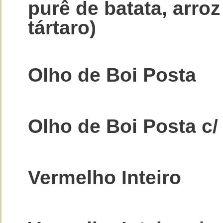
purê de batata, arro
tártaro)
Olho de Boi Posta
Olho de Boi Posta c
Vermelho Inteiro