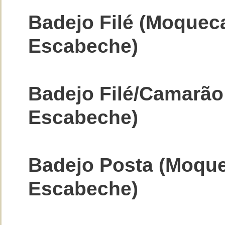
Badejo Filé (Moquec
Escabeche)
Badejo Filé/Camarã
Escabeche)
Badejo Posta (Moqu
Escabeche)