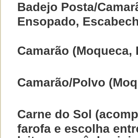
Badejo Posta/Camar
Ensopado, Escabech
Camarão (Moqueca, 
Camarão/Polvo (Moq
Carne do Sol (acomp
farofa e escolha entr